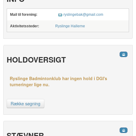
Mail til forening:
ryslingebak@gmail.com
Aktivitetssteder:
Ryslinge Hallerne
HOLDOVERSIGT
Ryslinge Badmintonklub har ingen hold i DGI's
turneringer lige nu.
Række søgning
STÆVNER