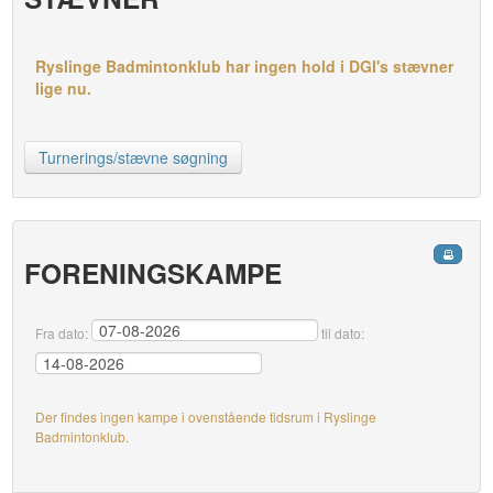
Ryslinge Badmintonklub har ingen hold i DGI's stævner
lige nu.
Turnerings/stævne søgning
FORENINGSKAMPE
Fra dato:
til dato:
Der findes ingen kampe i ovenstående tidsrum i Ryslinge
Badmintonklub.