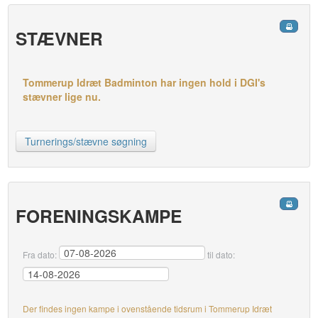
STÆVNER
Tommerup Idræt Badminton har ingen hold i DGI's
stævner lige nu.
Turnerings/stævne søgning
FORENINGSKAMPE
Fra dato:
til dato:
Der findes ingen kampe i ovenstående tidsrum i Tommerup Idræt