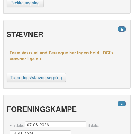
Række søgning
STÆVNER
Team Vestsjælland Petanque har ingen hold i DGI's
stævner lige nu.
Turnerings/stævne søgning
FORENINGSKAMPE
Fra dato:
til dato: