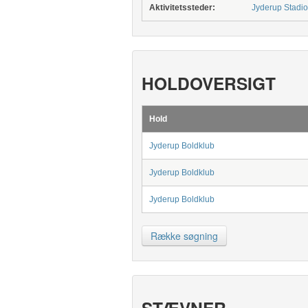
Aktivitetssteder:
Jyderup Stadi
HOLDOVERSIGT
Hold
Jyderup Boldklub
Jyderup Boldklub
Jyderup Boldklub
Række søgning