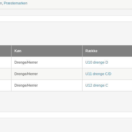
on
,
Præstemarken
Køn
Række
Drenge/Herrer
U10 drenge D
Drenge/Herrer
U11 drenge C/D
Drenge/Herrer
U12 drenge C