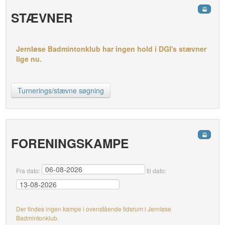
STÆVNER
Jernløse Badmintonklub har ingen hold i DGI's stævner
lige nu.
Turnerings/stævne søgning
FORENINGSKAMPE
Fra dato:
til dato:
Der findes ingen kampe i ovenstående tidsrum i Jernløse
Badmintonklub.