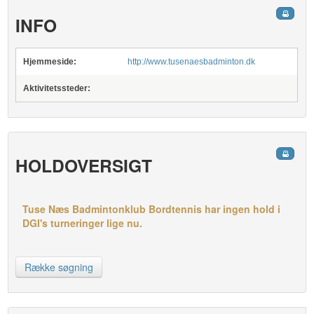
INFO
Hjemmeside:
http://www.tusenaesbadminton.dk
Aktivitetssteder:
HOLDOVERSIGT
Tuse Næs Badmintonklub Bordtennis har ingen hold i
DGI's turneringer lige nu.
Række søgning