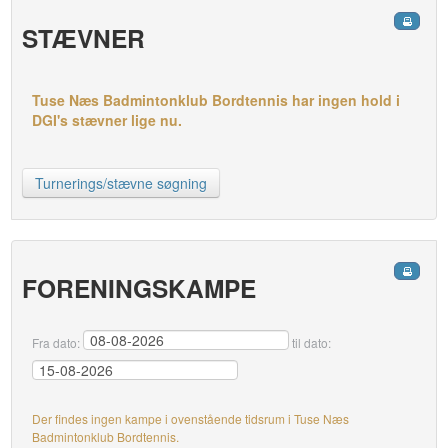
STÆVNER
Tuse Næs Badmintonklub Bordtennis har ingen hold i
DGI's stævner lige nu.
Turnerings/stævne søgning
FORENINGSKAMPE
Fra dato:
til dato:
Der findes ingen kampe i ovenstående tidsrum i Tuse Næs
Badmintonklub Bordtennis.