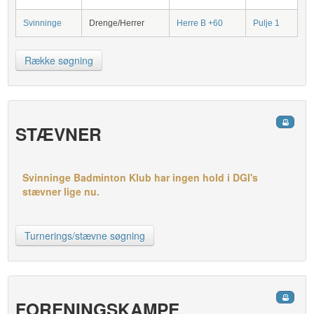
Svinninge
Drenge/Herrer
Herre B +60
Pulje 1
Række søgning
STÆVNER
Svinninge Badminton Klub har ingen hold i DGI's
stævner lige nu.
Turnerings/stævne søgning
FORENINGSKAMPE