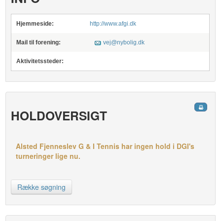
Hjemmeside:
http://www.afgi.dk
Mail til forening:
vej@nybolig.dk
Aktivitetssteder:
HOLDOVERSIGT
Alsted Fjenneslev G & I Tennis har ingen hold i DGI's
turneringer lige nu.
Række søgning