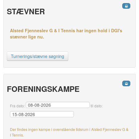
STÆVNER
Alsted Fjenneslev G & I Tennis har ingen hold i DGI's
stævner lige nu.
Turnerings/stævne søgning
FORENINGSKAMPE
Fra dato:
til dato:
Der findes ingen kampe i ovenstående tidsrum i Alsted Fjenneslev G &
I Tennis.