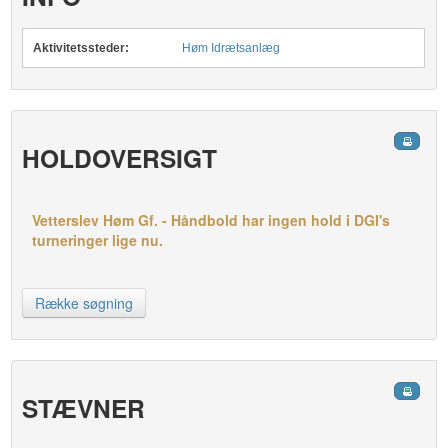
Aktivitetssteder:
Høm Idrætsanlæg
HOLDOVERSIGT
Vetterslev Høm Gf. - Håndbold har ingen hold i DGI's
turneringer lige nu.
Række søgning
STÆVNER