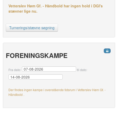
Vetterslev Høm Gf. - Håndbold har ingen hold i DGI's
stævner lige nu.
Turnerings/stævne søgning
FORENINGSKAMPE
Fra dato:
til dato:
Der findes ingen kampe i ovenstående tidsrum i Vetterslev Høm Gf. -
Håndbold .