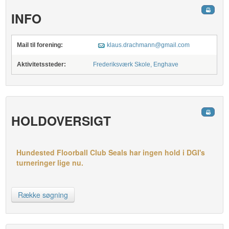
INFO
Mail til forening:
klaus.drachmann@gmail.com
Aktivitetssteder:
Frederiksværk Skole, Enghave
HOLDOVERSIGT
Hundested Floorball Club Seals har ingen hold i DGI's
turneringer lige nu.
Række søgning