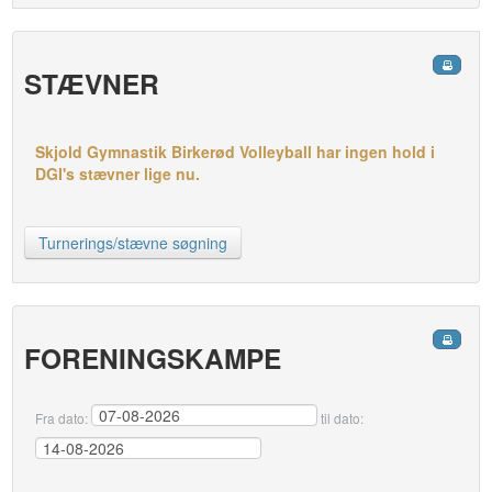
STÆVNER
Skjold Gymnastik Birkerød Volleyball har ingen hold i
DGI's stævner lige nu.
Turnerings/stævne søgning
FORENINGSKAMPE
Fra dato:
til dato: