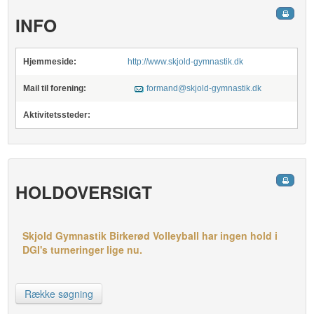
INFO
Hjemmeside:
http://www.skjold-gymnastik.dk
Mail til forening:
formand@skjold-gymnastik.dk
Aktivitetssteder:
HOLDOVERSIGT
Skjold Gymnastik Birkerød Volleyball har ingen hold i
DGI's turneringer lige nu.
Række søgning