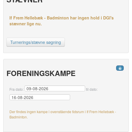
If Frem Hellebæk - Badminton har ingen hold i DGI's
stævner lige nu.
Turnerings/stævne søgning
FORENINGSKAMPE
Fra dato:
til dato:
Der findes ingen kampe i ovenstående tidsrum i If Frem Hellebæk -
Badminton.