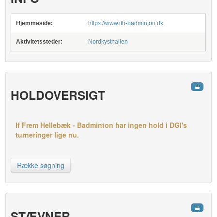
Hjemmeside:
https://www.ifh-badminton.dk
Aktivitetssteder:
Nordkysthallen
HOLDOVERSIGT
If Frem Hellebæk - Badminton har ingen hold i DGI's
turneringer lige nu.
Række søgning
STÆVNER