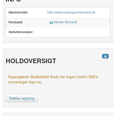
Hjemmeside:
https://www.espergaerdebasket.dk
Formand:
Morten Richardt
Aktivitetssteder:
HOLDOVERSIGT
Espergærde Basketball Klub har ingen hold i DGI's
turneringer lige nu.
Række søgning