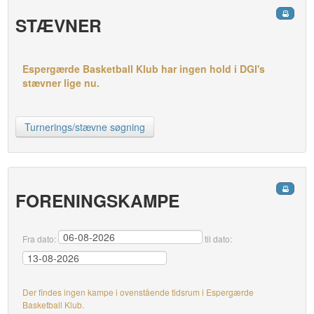
STÆVNER
Espergærde Basketball Klub har ingen hold i DGI's
stævner lige nu.
Turnerings/stævne søgning
FORENINGSKAMPE
Fra dato:
til dato:
Der findes ingen kampe i ovenstående tidsrum i Espergærde
Basketball Klub.