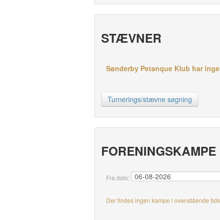
STÆVNER
Sønderby Petanque Klub har ingen
Turnerings/stævne søgning
FORENINGSKAMPE
Fra dato:
Der findes ingen kampe i ovenstående tid