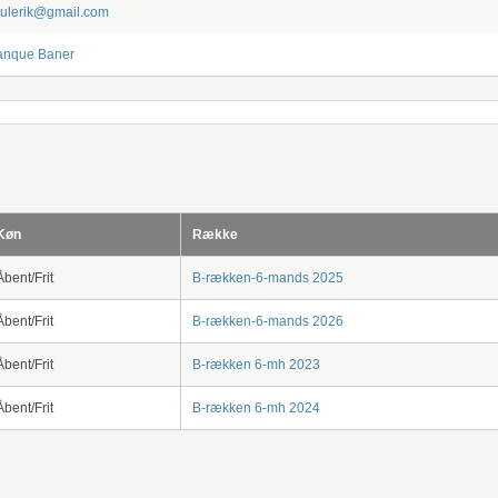
ulerik@gmail.com
anque Baner
Køn
Række
Åbent/Frit
B-rækken-6-mands 2025
Åbent/Frit
B-rækken-6-mands 2026
Åbent/Frit
B-rækken 6-mh 2023
Åbent/Frit
B-rækken 6-mh 2024