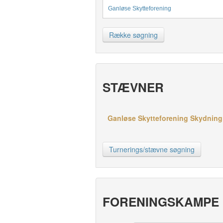
Ganløse Skytteforening
Række søgning
STÆVNER
Ganløse Skytteforening Skydning h
Turnerings/stævne søgning
FORENINGSKAMPE