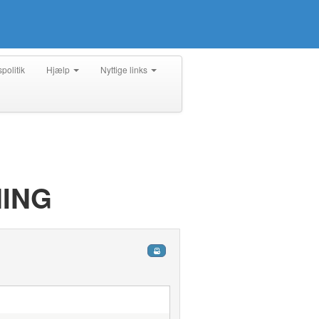
spolitik
Hjælp
Nyttige links
ING