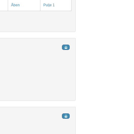
Åben
Pulje 1