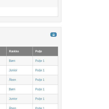
Række
Pulje
Børn
Pulje 1
Junior
Pulje 1
Åben
Pulje 1
Børn
Pulje 1
Junior
Pulje 1
Åben
Pulje 1