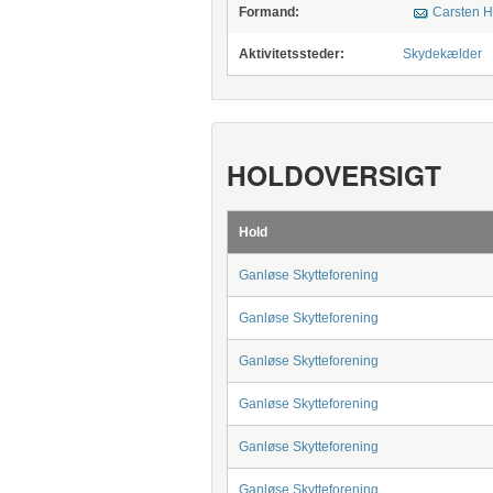
Formand:
Carsten H
Aktivitetssteder:
Skydekælder
HOLDOVERSIGT
Hold
Ganløse Skytteforening
Ganløse Skytteforening
Ganløse Skytteforening
Ganløse Skytteforening
Ganløse Skytteforening
Ganløse Skytteforening