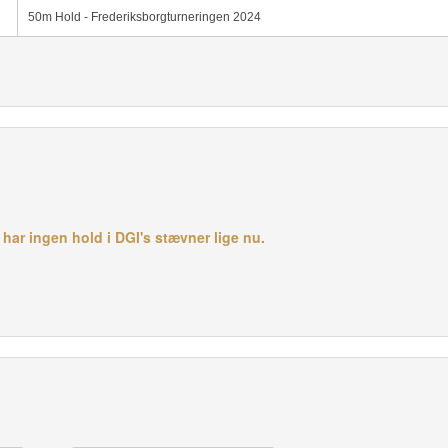
50m Hold - Frederiksborgturneringen 2024
ar ingen hold i DGI's stævner lige nu.