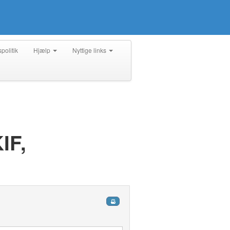
spolitik
Hjælp
Nyttige links
IF,