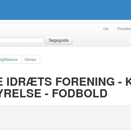
Om
Privatliv
Søgeguide
igtStaevne
Kampe
IDRÆTS FORENING - K
RELSE - FODBOLD