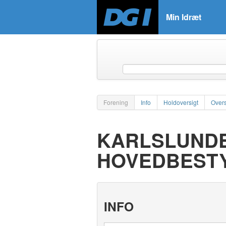
Min Idræt
Forening
Info
Holdoversigt
Overs
KARLSLUNDE 
HOVEDBESTY
INFO