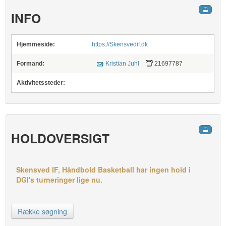
INFO
Hjemmeside:
https://Skensvedif.dk
Formand:
Kristian Juhl
21697787
Aktivitetssteder:
HOLDOVERSIGT
Skensved IF, Håndbold Basketball har ingen hold i
DGI's turneringer lige nu.
Række søgning