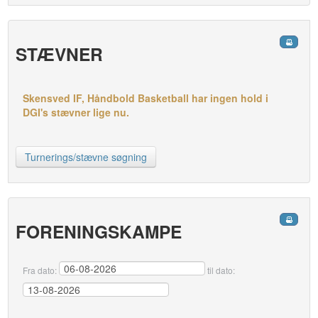
STÆVNER
Skensved IF, Håndbold Basketball har ingen hold i
DGI's stævner lige nu.
Turnerings/stævne søgning
FORENINGSKAMPE
Fra dato:
til dato: