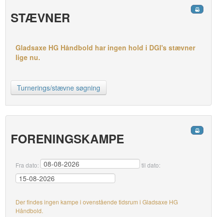
STÆVNER
Gladsaxe HG Håndbold har ingen hold i DGI's stævner
lige nu.
Turnerings/stævne søgning
FORENINGSKAMPE
Fra dato:
til dato:
Der findes ingen kampe i ovenstående tidsrum i Gladsaxe HG
Håndbold.