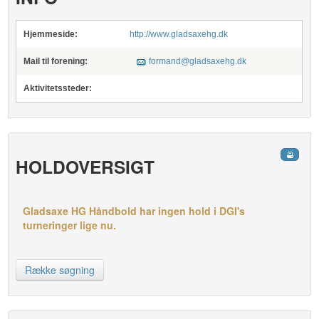
Hjemmeside:
http://www.gladsaxehg.dk
Mail til forening:
formand@gladsaxehg.dk
Aktivitetssteder:
HOLDOVERSIGT
Gladsaxe HG Håndbold har ingen hold i DGI's
turneringer lige nu.
Række søgning