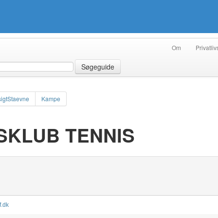
Om
Privatliv
Søgeguide
igtStaevne
Kampe
SKLUB TENNIS
f.dk