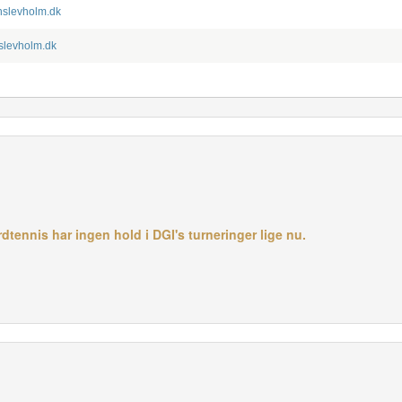
nslevholm.dk
slevholm.dk
tennis har ingen hold i DGI's turneringer lige nu.