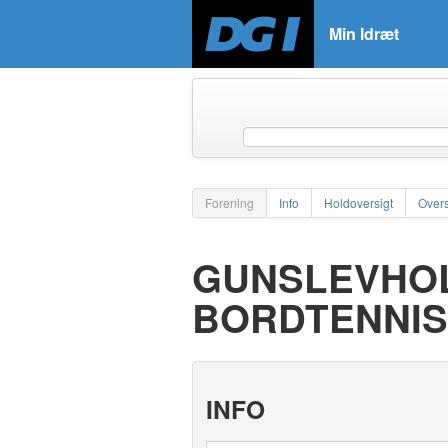
Min Idræt
Forening
Info
Holdoversigt
Overs
GUNSLEVHO
BORDTENNIS
INFO