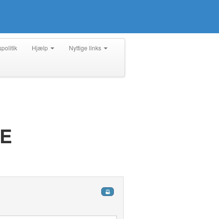
spolitik
Hjælp
Nyttige links
E