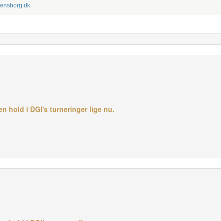
ensborg.dk
 hold i DGI's turneringer lige nu.