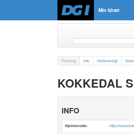
Min Idræt
Forening
Info
Holdoversigt
Overs
KOKKEDAL 
INFO
Hjemmeside:
https://www.ko