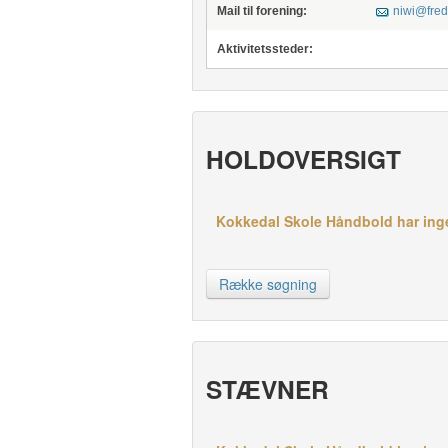
Mail til forening:
niwi@fred
Aktivitetssteder:
HOLDOVERSIGT
Kokkedal Skole Håndbold har ingen
Række søgning
STÆVNER