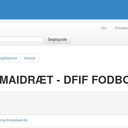
Om
Privatliv
Søgeguide
igtStaevne
Kampe
MAIDRÆT - DFIF FODB
ing-firmaidraet.dk