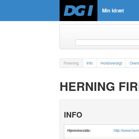
Min Idræt
Forening
Info
Holdoversigt
Overs
HERNING FIR
INFO
Hjemmeside:
http://www.hern