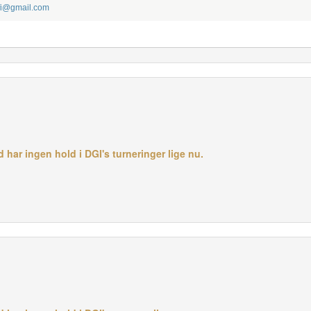
fi@gmail.com
har ingen hold i DGI's turneringer lige nu.