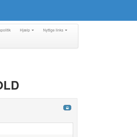
spolitik
Hjælp
Nyttige links
OLD