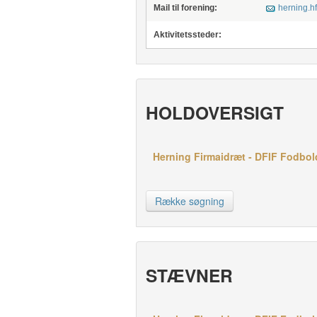
Mail til forening:
herning.h
Aktivitetssteder:
HOLDOVERSIGT
Herning Firmaidræt - DFIF Fodbold 
Række søgning
STÆVNER