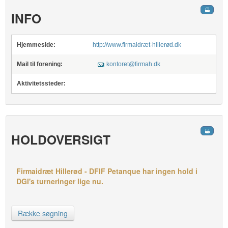
INFO
Hjemmeside:
http://www.firmaidræt-hillerød.dk
Mail til forening:
kontoret@firmah.dk
Aktivitetssteder:
HOLDOVERSIGT
Firmaidræt Hillerød - DFIF Petanque har ingen hold i
DGI's turneringer lige nu.
Række søgning