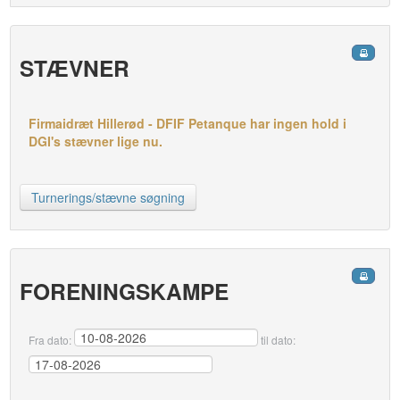
STÆVNER
Firmaidræt Hillerød - DFIF Petanque har ingen hold i
DGI's stævner lige nu.
Turnerings/stævne søgning
FORENINGSKAMPE
Fra dato:
til dato: