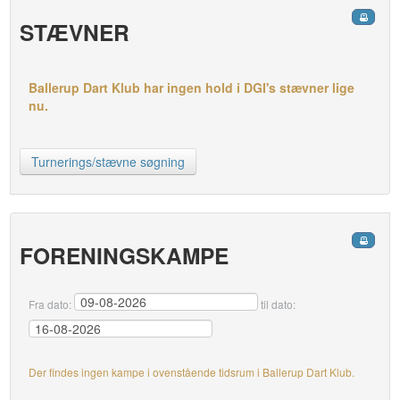
STÆVNER
Ballerup Dart Klub har ingen hold i DGI's stævner lige
nu.
Turnerings/stævne søgning
FORENINGSKAMPE
Fra dato:
til dato:
Der findes ingen kampe i ovenstående tidsrum i Ballerup Dart Klub.