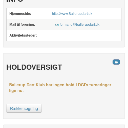
Hjemmeside:
http://www.Ballerupdart.dk
Mail til forening:
formand@ballerupdart.dk
Aktivitetssteder:
HOLDOVERSIGT
Ballerup Dart Klub har ingen hold i DGI's turneringer
lige nu.
Række søgning