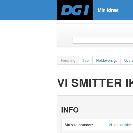
Min Idræt
Forening
Info
Holdoversigt
Overs
VI SMITTER 
INFO
Aktivitetssteder:
Vi smitter ikke