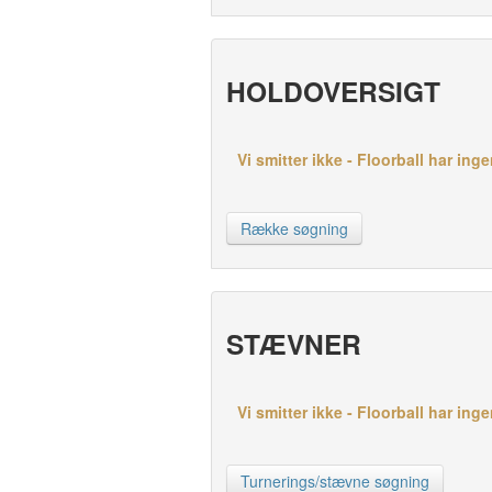
HOLDOVERSIGT
Vi smitter ikke - Floorball har inge
Række søgning
STÆVNER
Vi smitter ikke - Floorball har ing
Turnerings/stævne søgning