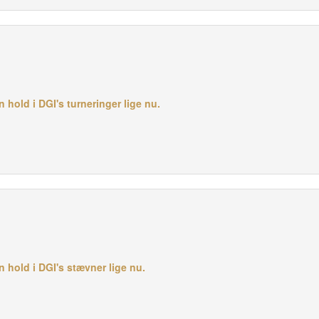
n hold i DGI's turneringer lige nu.
en hold i DGI's stævner lige nu.