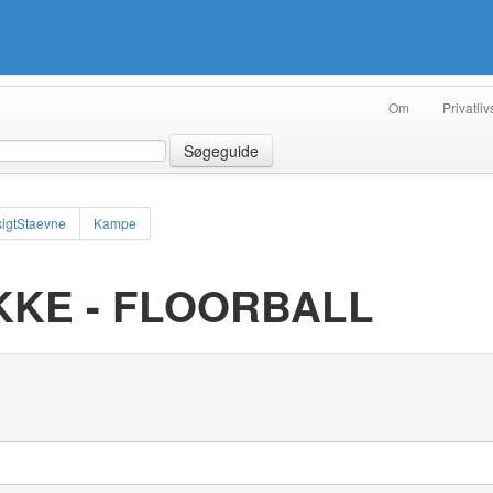
Om
Privatliv
Søgeguide
igtStaevne
Kampe
IKKE - FLOORBALL