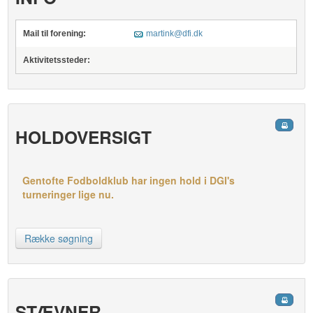
Mail til forening:
martink@dfi.dk
Aktivitetssteder:
HOLDOVERSIGT
Gentofte Fodboldklub har ingen hold i DGI's
turneringer lige nu.
Række søgning
STÆVNER