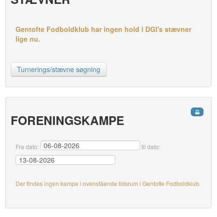
Gentofte Fodboldklub har ingen hold i DGI's stævner
lige nu.
Turnerings/stævne søgning
FORENINGSKAMPE
Fra dato:
til dato:
Der findes ingen kampe i ovenstående tidsrum i Gentofte Fodboldklub.