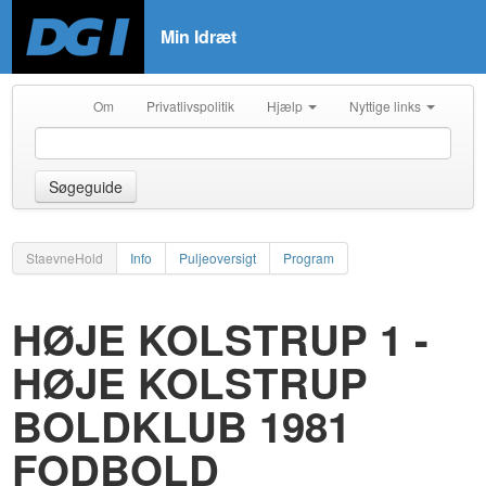
Min Idræt
Om
Privatlivspolitik
Hjælp
Nyttige links
Søgeguide
StaevneHold
Info
Puljeoversigt
Program
HØJE KOLSTRUP 1 -
HØJE KOLSTRUP
BOLDKLUB 1981
FODBOLD