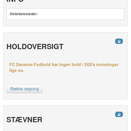
Aktivitetssteder:
HOLDOVERSIGT
FC Dansom Fodbold har ingen hold i DGI's turneringer
lige nu.
Række søgning
STÆVNER