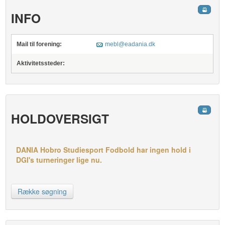
INFO
Mail til forening:
mebl@eadania.dk
Aktivitetssteder:
HOLDOVERSIGT
DANIA Hobro Studiesport Fodbold har ingen hold i
DGI's turneringer lige nu.
Række søgning