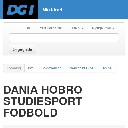
Min Idræt
Om
Privatlivspolitik
Hjælp
Nyttige links
Søgeguide
Forening
Info
Holdoversigt
OversigtStaevne
Kampe
DANIA HOBRO
STUDIESPORT
FODBOLD