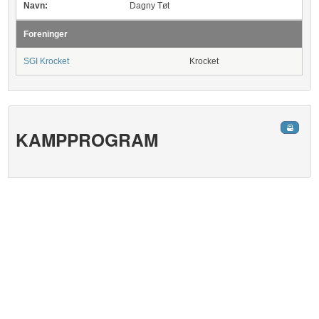
Navn:
Dagny Tøt
Foreninger
SGI Krocket
Krocket
KAMPPROGRAM