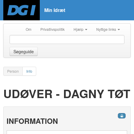
Min Idræt
Om
Privatlivspolitik
Hjælp
Nyttige links
Søgeguide
Person
Info
UDØVER - DAGNY TØT
INFORMATION