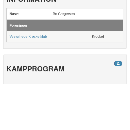
Navn:
Bo Gregersen
Foreninger
Vesterhede Krocketklub
Krocket
KAMPPROGRAM