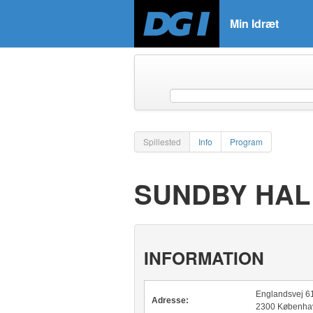
Min Idræt
Spillested
Info
Program
SUNDBY HAL
INFORMATION
Englandsvej 6
Adresse:
2300 Københa