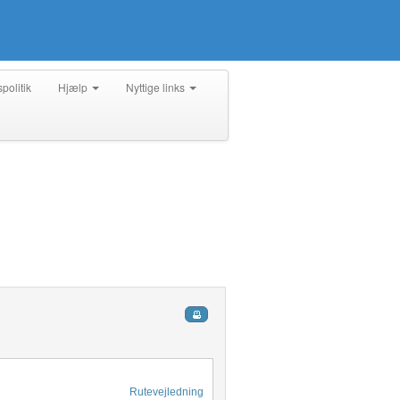
spolitik
Hjælp
Nyttige links
Rutevejledning