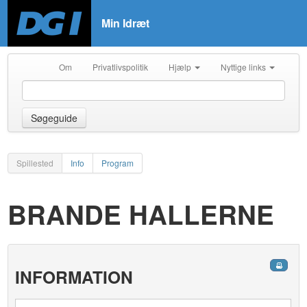
Min Idræt
Om
Privatlivspolitik
Hjælp
Nyttige links
Søgeguide
Spillested
Info
Program
BRANDE HALLERNE
INFORMATION