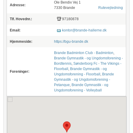
Ole Bendix Vej 1
Adresse:
7330 Brande
Rutevejledning
Tlf. Hovednr.:
97180878
Email:
kontor@brande-hallerne.dk
Hjemmeside:
https://bgu-brande.dk
Brande Badminton Club - Badminton
,
Brande Gymnastik - og Ungdomsforening -
Bordtennis
,
Sønderborg Fc - The Vikings -
Floorball
,
Brande Gymnastik - og
Foreninger:
Ungdomsforening - Floorball
,
Brande
Gymnastik - og Ungdomsforening -
Petanque
,
Brande Gymnastik - og
Ungdomsforening - Volleyball