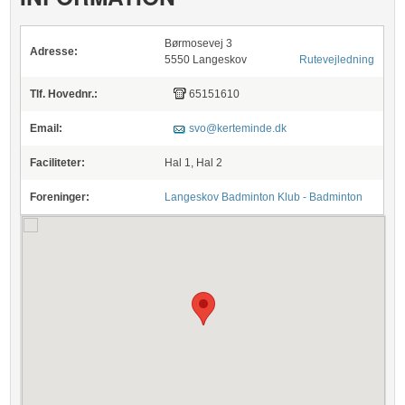
Børmosevej 3
Adresse:
5550 Langeskov
Rutevejledning
Tlf. Hovednr.:
65151610
Email:
svo@kerteminde.dk
Faciliteter:
Hal 1, Hal 2
Foreninger:
Langeskov Badminton Klub - Badminton