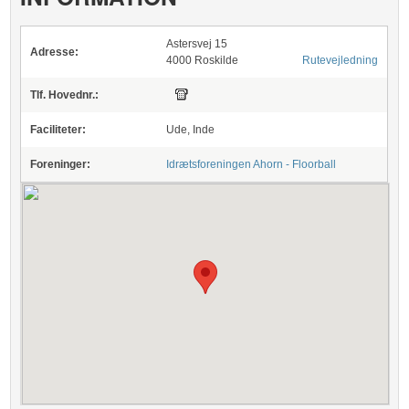
Astersvej 15
Adresse:
4000 Roskilde
Rutevejledning
Tlf. Hovednr.:
Faciliteter:
Ude, Inde
Foreninger:
Idrætsforeningen Ahorn - Floorball