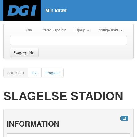
Min Idræt
Om
Privatlivspolitik
Hjælp
Nyttige links
Søgeguide
Spillested
Info
Program
SLAGELSE STADION
INFORMATION