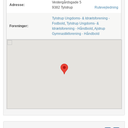
Vestergårdsgade 5
Adresse:
9382 Tylstrup
Rutevejledning
Tylstrup Ungdoms- & Idrætsforening -
Fodbold
,
Tylstrup Ungdoms- &
Foreninger:
Idrætsforening - Håndbold
,
Ajstrup
Gymnastikforening - Håndbold