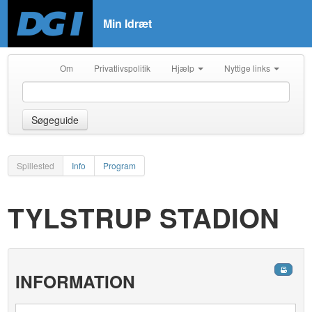
Min Idræt
Om
Privatlivspolitik
Hjælp
Nyttige links
Søgeguide
Spillested
Info
Program
TYLSTRUP STADION
INFORMATION