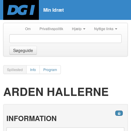
Min Idræt
Om
Privatlivspolitik
Hjælp
Nyttige links
Søgeguide
Spillested
Info
Program
ARDEN HALLERNE
INFORMATION