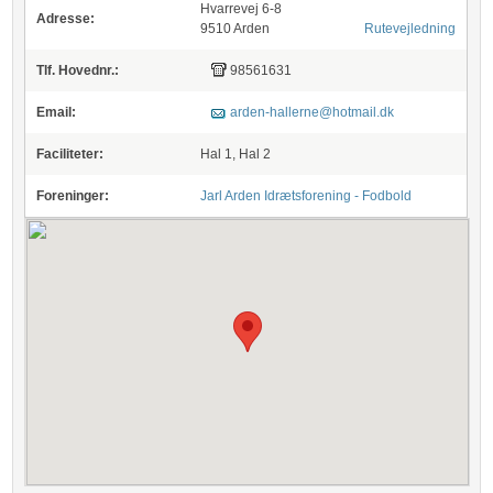
Hvarrevej 6-8
Adresse:
9510 Arden
Rutevejledning
Tlf. Hovednr.:
98561631
Email:
arden-hallerne@hotmail.dk
Faciliteter:
Hal 1, Hal 2
Foreninger:
Jarl Arden Idrætsforening - Fodbold