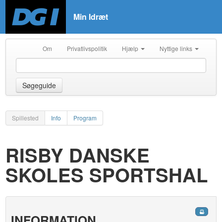
Min Idræt
Om
Privatlivspolitik
Hjælp
Nyttige links
Søgeguide
Spillested
Info
Program
RISBY DANSKE
SKOLES SPORTSHAL
INFORMATION