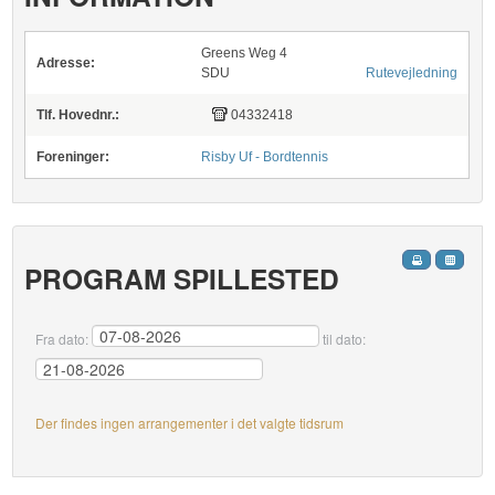
Greens Weg 4
Adresse:
SDU
Rutevejledning
Tlf. Hovednr.:
04332418
Foreninger:
Risby Uf - Bordtennis
PROGRAM SPILLESTED
Fra dato:
til dato:
Der findes ingen arrangementer i det valgte tidsrum