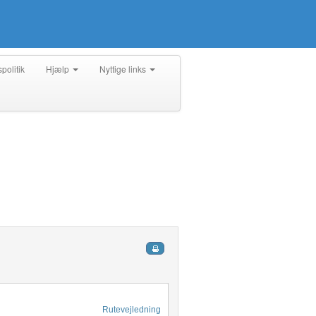
spolitik
Hjælp
Nyttige links
Rutevejledning