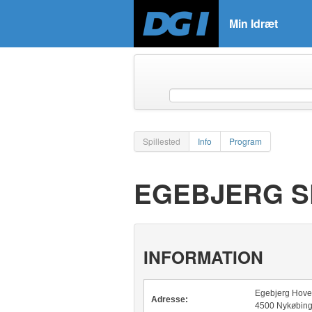
Min Idræt
Spillested
Info
Program
EGEBJERG S
INFORMATION
Egebjerg Hov
Adresse:
4500 Nykøbing