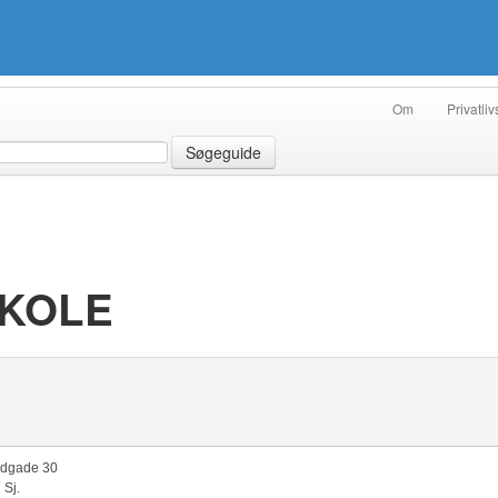
Om
Privatliv
Søgeguide
KOLE
edgade 30
 Sj.