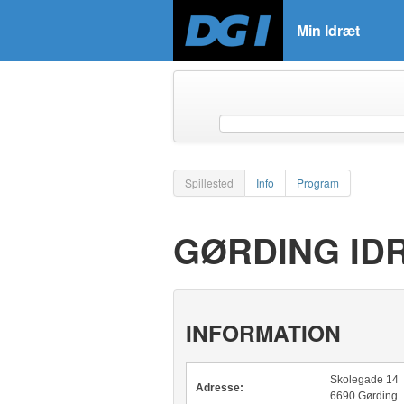
Min Idræt
Spillested
Info
Program
GØRDING ID
INFORMATION
Skolegade 14
Adresse:
6690 Gørding