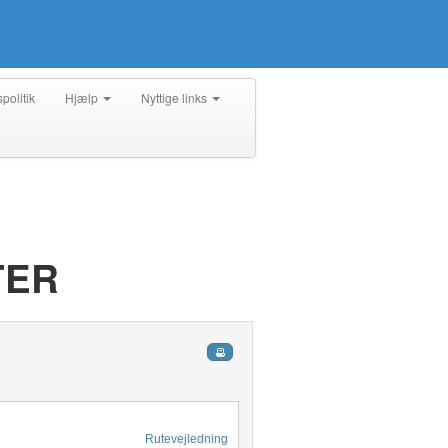
spolitik
Hjælp
Nyttige links
TER
Rutevejledning