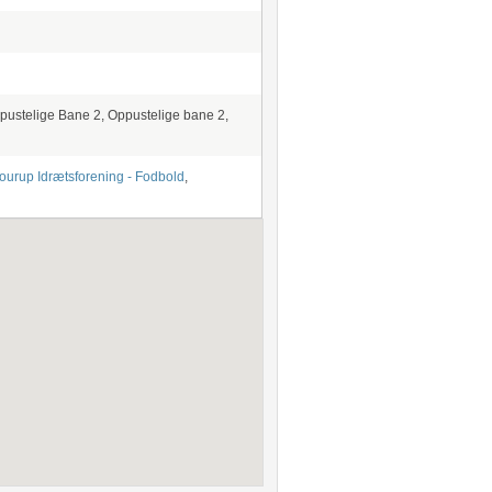
pustelige Bane 2, Oppustelige bane 2,
ourup Idrætsforening - Fodbold
,