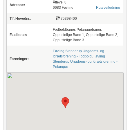
Åttevej 8
Adresse:
6683 Føvling
Rutevejledning
Tlf. Hovednr.:
75398400
Fodboldbaner, Petanquebaner,
Faciliteter:
Oppustelige Bane 1, Oppustelige Bane 2,
Oppustelige Bane 3
Føvling Stenderup Ungdoms- og
Idrætsforening - Fodbold
,
Føvling
Foreninger:
Stenderup Ungdoms- og Idrætsforening -
Petanque