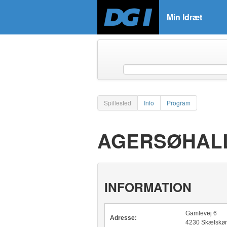
Min Idræt
Spillested
Info
Program
AGERSØHAL
INFORMATION
Gamlevej 6
Adresse:
4230 Skælskør