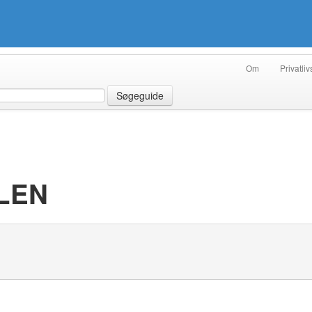
Om
Privatliv
Søgeguide
LEN