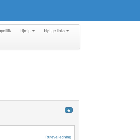
spolitik
Hjælp
Nyttige links
Rutevejledning