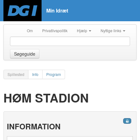
Min Idræt
Om
Privatlivspolitik
Hjælp
Nyttige links
Søgeguide
Spillested
Info
Program
HØM STADION
INFORMATION