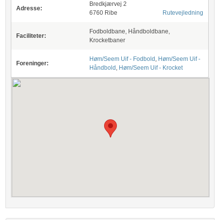
Bredkjærvej 2
Adresse:
6760 Ribe
Rutevejledning
Fodboldbane, Håndboldbane,
Faciliteter:
Krocketbaner
Høm/Seem Uif - Fodbold
,
Høm/Seem Uif -
Foreninger:
Håndbold
,
Høm/Seem Uif - Krocket