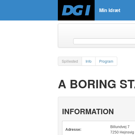
Min Idræt
Spillested
Info
Program
A BORING ST
INFORMATION
Billundvej 7
Adresse:
7250 Hejnsvig