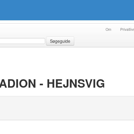
Om
Privatliv
Søgeguide
ADION - HEJNSVIG