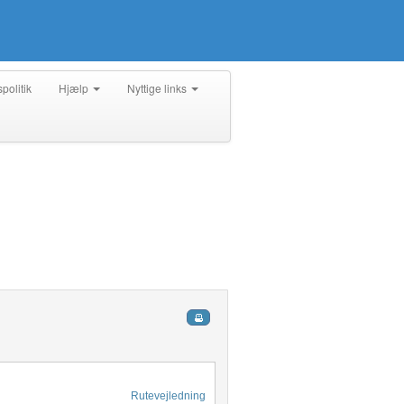
spolitik
Hjælp
Nyttige links
Rutevejledning