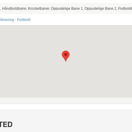
 Håndboldbane, Krocketbaner, Oppustelige Bane 1, Oppustelige Bane 2, Fodbold
sforening - Fodbold
TED