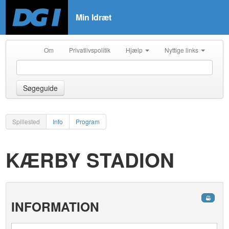
Min Idræt
Om
Privatlivspolitik
Hjælp
Nyttige links
Søgeguide
Spillested
Info
Program
KÆRBY STADION
INFORMATION