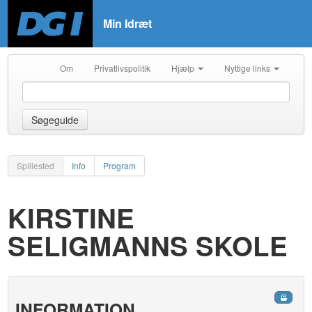
Min Idræt
Om
Privatlivspolitik
Hjælp
Nyttige links
Søgeguide
Spillested
Info
Program
KIRSTINE
SELIGMANNS SKOLE
INFORMATION