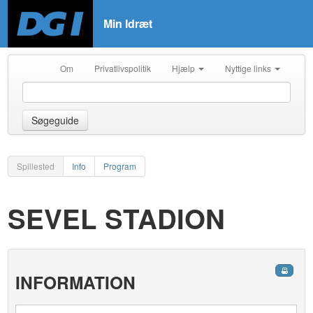
Min Idræt
Om
Privatlivspolitik
Hjælp
Nyttige links
Søgeguide
Spillested
Info
Program
SEVEL STADION
INFORMATION