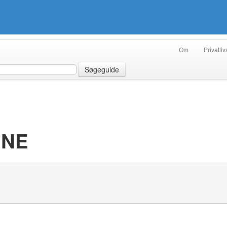
Om
Privatliv
Søgeguide
RNE