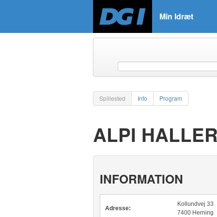
Min Idræt
Spillested
Info
Program
ALPI HALLE
INFORMATION
Kollundvej 33
Adresse:
7400 Herning