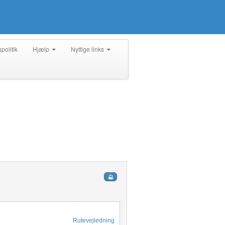
spolitik
Hjælp
Nyttige links
Rutevejledning