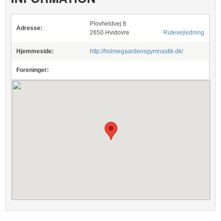
Plovheldvej 8
Adresse:
2650 Hvidovre
Rutevejledning
Hjemmeside:
http://holmegaardensgymnastik.dk/
Foreninger: